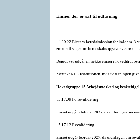
Emner der er sat til udfasning
14.00.22 Ekstern beredskabsplan for kolonne 3-v
emner til sager om beredskabsopgaver vedrørende
Derudover udgår en række emner i hovedgrupperne
Kontakt KLE-redaktionen, hvis udfasningen give
Hovedgruppe 15 Arbejdsmarked og beskæftigels
15.17.09 Forrevalidering
Emnet udgår i februar 2027, da ordningen om reva
15.17.12 Revalidering
Emnet udgår februar 2027, da ordningen om revali