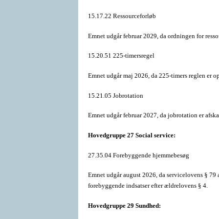
15.17.22 Ressourceforløb
Emnet udgår februar 2029, da ordningen for resso
15.20.51 225-timersregel
Emnet udgår maj 2026, da 225-timers reglen er o
15.21.05 Jobrotation
Emnet udgår februar 2027, da jobrotation er afskaf
Hovedgruppe 27 Social service:
27.35.04 Forebyggende hjemmebesøg
Emnet udgår august 2026, da servicelovens § 79 
forebyggende indsatser efter ældrelovens § 4.
Hovedgruppe 29 Sundhed: