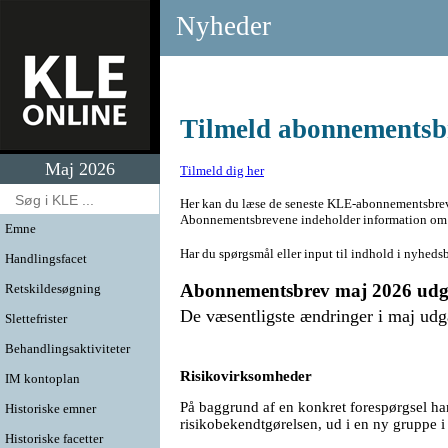
Nyheder
Tilmeld abonnementsb
Maj 2026
Tilmeld dig her
Her kan du læse de seneste KLE-abonnementsbre
Abonnementsbrevene indeholder information om de
Emne
Har du spørgsmål eller input til indhold i nyheds
Handlingsfacet
Abonnementsbrev maj 2026 ud
Retskildesøgning
De væsentligste ændringer i maj udg
Slettefrister
Behandlingsaktiviteter
Risikovirksomheder
IM kontoplan
På baggrund af en konkret forespørgsel ha
Historiske emner
risikobekendtgørelsen, ud i en ny gruppe 
Historiske facetter