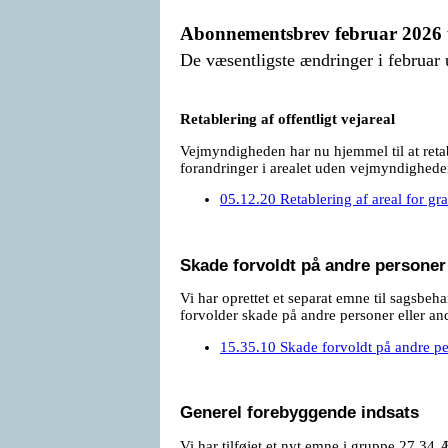
Abonnementsbrev februar 2026
De væsentligste ændringer i februar
Retablering af offentligt vejareal
Vejmyndigheden har nu hjemmel til at retabl
forandringer i arealet uden vejmyndigheden
05.12.20 Retablering af areal for gr
Skade forvoldt på andre personer 
Vi har oprettet et separat emne til sagsbeh
forvolder skade på andre personer eller an
15.35.10 Skade forvoldt på andre per
Generel forebyggende indsats
Vi har tilføjet et nyt emne i gruppe 27.3