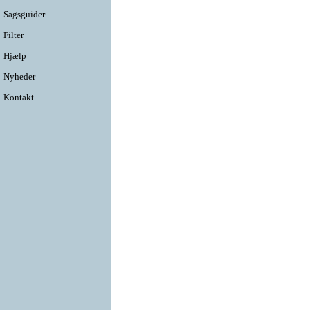
Sagsguider
Filter
Hjælp
Nyheder
Kontakt